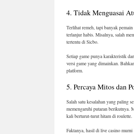
4. Tidak Menguasai A
Terlihat remeh, tapi banyak pemai
terlanjur habis. Misalnya, salah mem
tertentu di Sicbo.
Setiap game punya karakteristik da
versi game yang dimainkan. Bahkan
platform.
5. Percaya Mitos dan 
Salah satu kesalahan yang paling se
memengaruhi putaran berikutnya. M
kali berturut-turut hitam di roulette.
Faktanya, hasil di live casino murni 