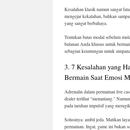
Kesalahan klasik namun sangat fata
mengejar kekalahan, bahkan sampai
yang sangat berbahaya.
Tentukan batas modal sebelum mulai
bulanan Anda khusus untuk bermain.
sebagian keuntungan untuk simpan
3. 7 Kesalahan yang H
Bermain Saat Emosi M
Adrenalin dalam permainan live cas
dealer terlihat “menantang.” Namun
pada taruhan impulsif yang merugi
Solusinya: ambil jeda. Matikan laya
permainan. Ingat, game ini bukan soa