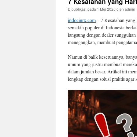
7 Kesalahan yang Haru
Dipublikasi pada
1 Mei 2025
oleh
admin
indocinrx.com
– 7 Kesalahan yang H
semakin populer di Indonesia berka
langsung dengan dealer sungguhan l
menegangkan, membuat pengalaman b
Namun di balik keseruannya, banya
umum yang justru membuat mereka 
dalam jumlah besar. Artikel ini me
lengkap dengan solusi praktis agar