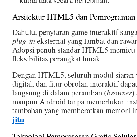
kuota data secara berlebihan.
Arsitektur HTML5 dan Pemrograman L
Dahulu, penyiaran game interaktif sang
plug-in
eksternal yang lambat dan rawa
Adopsi penuh standar HTML5 memicu r
fleksibilitas perangkat lunak.
Dengan HTML5, seluruh modul siaran v
digital, dan fitur obrolan interaktif dapa
langsung di dalam peramban (
browser
)
maupun Android tanpa memerlukan insta
tambahan yang memberatkan memori in
jitu
Teknologi Pemprosesan Grafis Selule