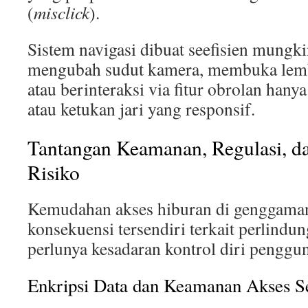
(
misclick
).
Sistem navigasi dibuat seefisien mungk
mengubah sudut kamera, membuka lemba
atau berinteraksi via fitur obrolan hany
atau ketukan jari yang responsif.
Tantangan Keamanan, Regulasi, 
Risiko
Kemudahan akses hiburan di genggam
konsekuensi tersendiri terkait perlindun
perlunya kesadaran kontrol diri penggu
Enkripsi Data dan Keamanan Akses Se