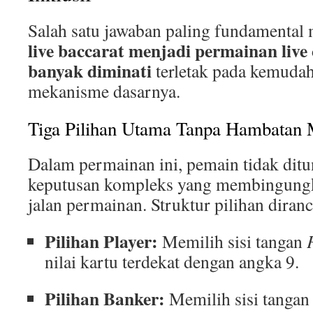
Salah satu jawaban paling fundamental
live baccarat menjadi permainan live 
banyak diminati
terletak pada kemud
mekanisme dasarnya.
Tiga Pilihan Utama Tanpa Hambatan
Dalam permainan ini, pemain tidak dit
keputusan kompleks yang membingungk
jalan permainan. Struktur pilihan diranc
Pilihan Player:
Memilih sisi tangan
nilai kartu terdekat dengan angka 9.
Pilihan Banker:
Memilih sisi tanga