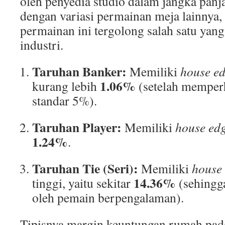
oleh penyedia studio dalam jangka pan
dengan variasi permainan meja lainnya,
permainan ini tergolong salah satu yang 
industri.
Taruhan Banker:
Memiliki
house e
1.06%
kurang lebih
(setelah memper
standar 5%).
Taruhan Player:
Memiliki
house ed
1.24%
.
Taruhan Tie (Seri):
Memiliki
house
14.36%
tinggi, yaitu sekitar
(sehingg
oleh pemain berpengalaman).
Tipisnya margin keuntungan rumah pad