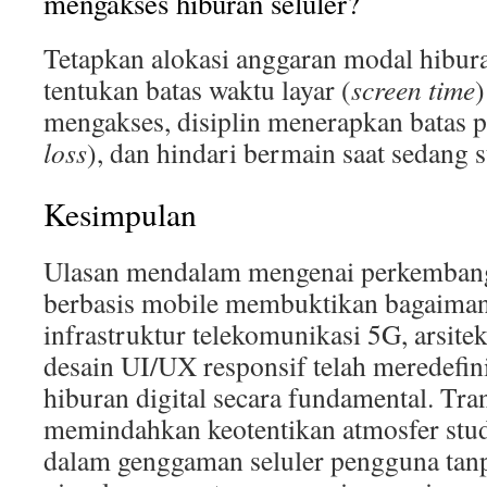
mengakses hiburan seluler?
Tetapkan alokasi anggaran modal hibura
tentukan batas waktu layar (
screen time
)
mengakses, disiplin menerapkan batas p
loss
), dan hindari bermain saat sedang s
Kesimpulan
Ulasan mendalam mengenai perkembanga
berbasis mobile membuktikan bagaimana
infrastruktur telekomunikasi 5G, arsi
desain UI/UX responsif telah meredefini
hiburan digital secara fundamental. Tran
memindahkan keotentikan atmosfer studi
dalam genggaman seluler pengguna tanp