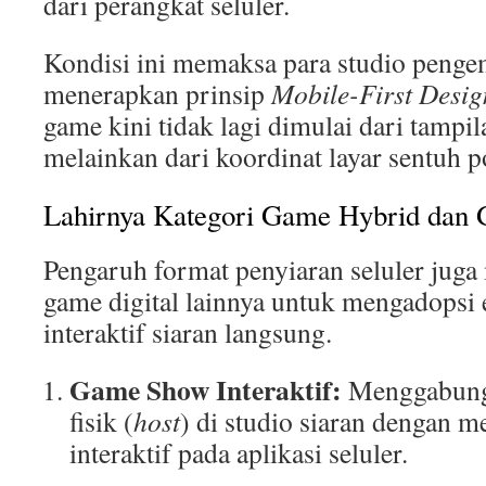
dari perangkat seluler.
Kondisi ini memaksa para studio penge
menerapkan prinsip
Mobile-First Desig
game kini tidak lagi dimulai dari tampil
melainkan dari koordinat layar sentuh po
Lahirnya Kategori Game Hybrid dan 
Pengaruh format penyiaran seluler jug
game digital lainnya untuk mengadopsi
interaktif siaran langsung.
Game Show Interaktif:
Menggabung
fisik (
host
) di studio siaran dengan 
interaktif pada aplikasi seluler.