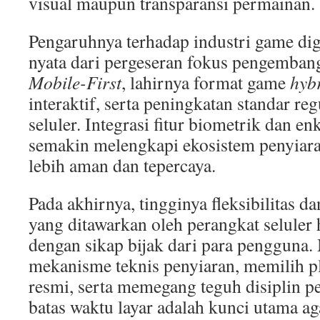
visual maupun transparansi permainan.
Pengaruhnya terhadap industri game digit
nyata dari pergeseran fokus pengembang
Mobile-First
, lahirnya format game
hyb
interaktif, serta peningkatan standar re
seluler. Integrasi fitur biometrik dan enk
semakin melengkapi ekosistem penyiara
lebih aman dan tepercaya.
Pada akhirnya, tingginya fleksibilitas 
yang ditawarkan oleh perangkat seluler 
dengan sikap bijak dari para penggun
mekanisme teknis penyiaran, memilih pl
resmi, serta memegang teguh disiplin p
batas waktu layar adalah kunci utama a