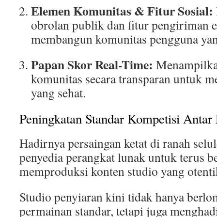
Elemen Komunitas & Fitur Sosial:
obrolan publik dan fitur pengiriman 
membangun komunitas pengguna yang
Papan Skor Real-Time:
Menampilkan
komunitas secara transparan untuk m
yang sehat.
Peningkatan Standar Kompetisi Anta
Hadirnya persaingan ketat di ranah selu
penyedia perangkat lunak untuk terus b
memproduksi konten studio yang otenti
Studio penyiaran kini tidak hanya ber
permainan standar, tetapi juga menghadi