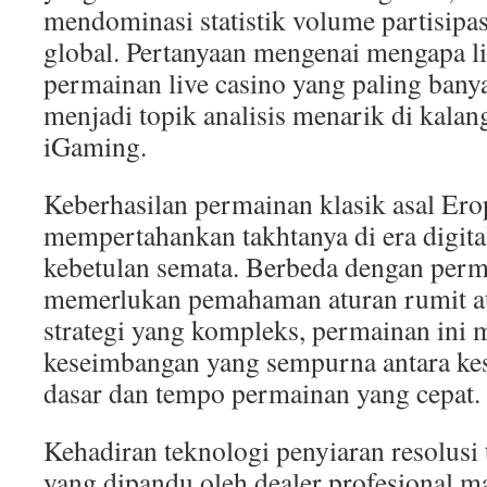
mendominasi statistik volume partisipa
global. Pertanyaan mengenai mengapa li
permainan live casino yang paling bany
menjadi topik analisis menarik di kalan
iGaming.
Keberhasilan permainan klasik asal Ero
mempertahankan takhtanya di era digit
kebetulan semata. Berbeda dengan perm
memerlukan pemahaman aturan rumit at
strategi yang kompleks, permainan ini
keseimbangan yang sempurna antara ke
dasar dan tempo permainan yang cepat.
Kehadiran teknologi penyiaran resolusi
yang dipandu oleh dealer profesional 