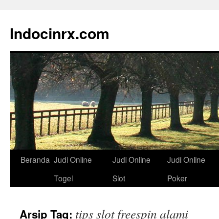
Langsung
ke
Indocinrx.com
isi
Beranda
Judi Online
Judi Online
Judi Online
Togel
Slot
Poker
tips slot freespin alami
Arsip Tag: