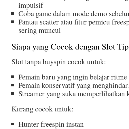
impulsif
Coba game dalam mode demo sebelum
Pantau scatter atau fitur pemicu free
sering muncul
Siapa yang Cocok dengan Slot Tip
Slot tanpa buyspin cocok untuk:
Pemain baru yang ingin belajar ritm
Pemain konservatif yang menghindari v
Streamer yang suka memperlihatkan
Kurang cocok untuk:
Hunter freespin instan