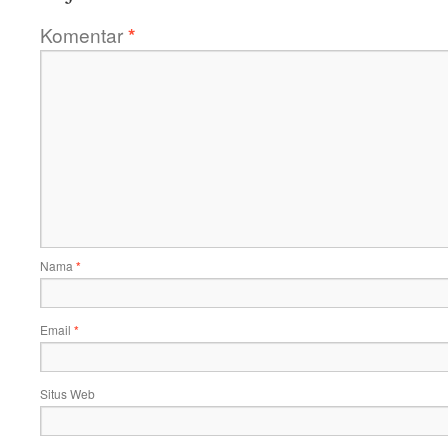
Komentar
*
Nama
*
Email
*
Situs Web