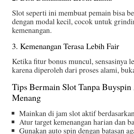
Slot seperti ini membuat pemain bisa b
dengan modal kecil, cocok untuk grindi
kemenangan.
3. Kemenangan Terasa Lebih Fair
Ketika fitur bonus muncul, sensasinya 
karena diperoleh dari proses alami, buk
Tips Bermain Slot Tanpa Buyspin 
Menang
Mainkan di jam slot aktif berdasarka
Atur target kemenangan harian dan ba
Gunakan auto spin dengan batasan ag