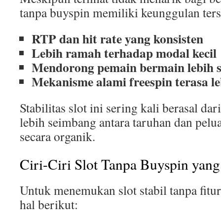
tanpa buyspin memiliki keunggulan ters
RTP dan hit rate yang konsisten
Lebih ramah terhadap modal kecil
Mendorong pemain bermain lebih 
Mekanisme alami freespin terasa le
Stabilitas slot ini sering kali berasal da
lebih seimbang antara taruhan dan pelu
secara organik.
Ciri-Ciri Slot Tanpa Buyspin yan
Untuk menemukan slot stabil tanpa fitur 
hal berikut: