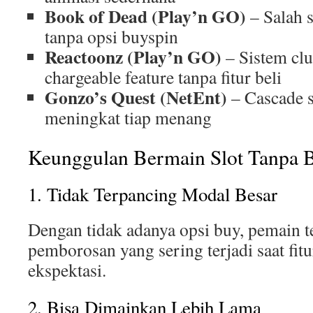
Book of Dead (Play’n GO)
– Salah s
tanpa opsi buyspin
Reactoonz (Play’n GO)
– Sistem clu
chargeable feature tanpa fitur beli
Gonzo’s Quest (NetEnt)
– Cascade s
meningkat tiap menang
Keunggulan Bermain Slot Tanpa 
1. Tidak Terpancing Modal Besar
Dengan tidak adanya opsi buy, pemain t
pemborosan yang sering terjadi saat fitur
ekspektasi.
2. Bisa Dimainkan Lebih Lama