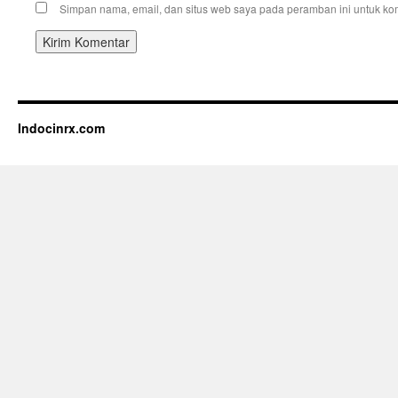
Simpan nama, email, dan situs web saya pada peramban ini untuk kom
Indocinrx.com