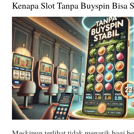
Kenapa Slot Tanpa Buyspin Bisa S
Meskipun terlihat tidak menarik bagi be