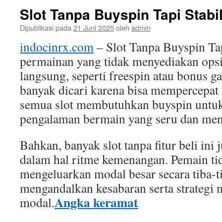
Slot Tanpa Buyspin Tapi Stabi
Dipublikasi pada
21 Juni 2025
oleh
admin
indocinrx.com
– Slot Tanpa Buyspin Tapi
permainan yang tidak menyediakan opsi
langsung, seperti freespin atau bonus g
banyak dicari karena bisa mempercepat h
semua slot membutuhkan buyspin unt
pengalaman bermain yang seru dan me
Bahkan, banyak slot tanpa fitur beli ini j
dalam hal ritme kemenangan. Pemain ti
mengeluarkan modal besar secara tiba-ti
mengandalkan kesabaran serta strategi
Angka keramat
modal.