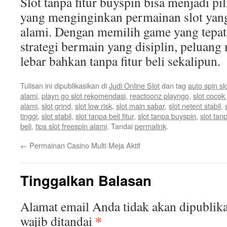
Slot tanpa fitur buyspin bisa menjadi pi
yang menginginkan permainan slot yang 
alami. Dengan memilih game yang tepa
strategi bermain yang disiplin, peluang
lebar bahkan tanpa fitur beli sekalipun.
Tulisan ini dipublikasikan di
Judi Online Slot
dan tag
auto spin slo
alami
,
playn go slot rekomendasi
,
reactoonz playngo
,
slot coco
alami
,
slot grind
,
slot low risk
,
slot main sabar
,
slot netent stabil
,
tinggi
,
slot stabil
,
slot tanpa beli fitur
,
slot tanpa buyspin
,
slot tanp
beli
,
tips slot freespin alami
. Tandai
permalink
.
←
Permainan Casino Multi Meja Aktif
Tinggalkan Balasan
Alamat email Anda tidak akan dipublika
*
wajib ditandai