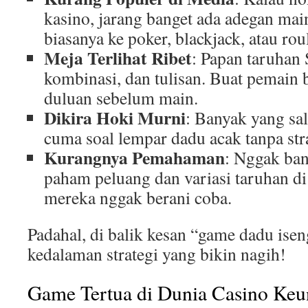
kasino, jarang banget ada adegan mai
biasanya ke poker, blackjack, atau roul
Meja Terlihat Ribet
: Papan taruhan
kombinasi, dan tulisan. Buat pemain b
duluan sebelum main.
Dikira Hoki Murni
: Banyak yang sa
cuma soal lempar dadu acak tanpa stra
Kurangnya Pemahaman
: Nggak ba
paham peluang dan variasi taruhan di
mereka nggak berani coba.
Padahal, di balik kesan “game dadu ise
kedalaman strategi yang bikin nagih!
Game Tertua di Dunia Casino Keu