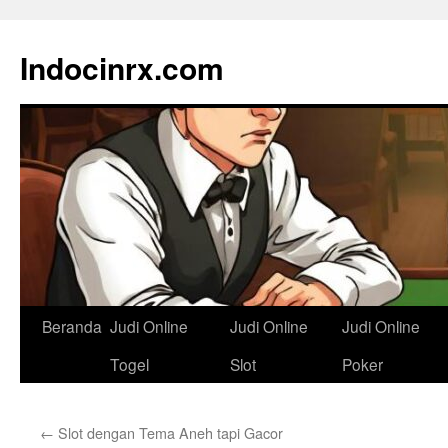
Langsung
ke
Indocinrx.com
isi
Beranda
Judi Online
Judi Online
Judi Online
Togel
Slot
Poker
←
Slot dengan Tema Aneh tapi Gacor