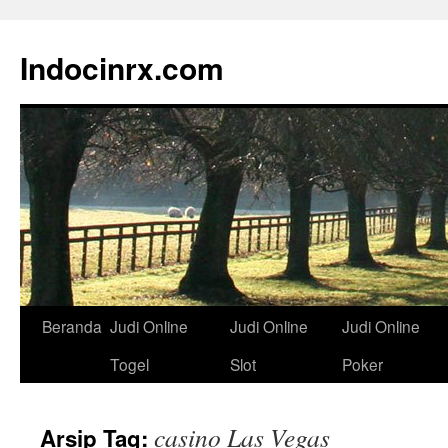
Langsung
ke
Indocinrx.com
isi
Beranda
Judi Online
Judi Online
Judi Online
Togel
Slot
Poker
casino Las Vegas
Arsip Tag: