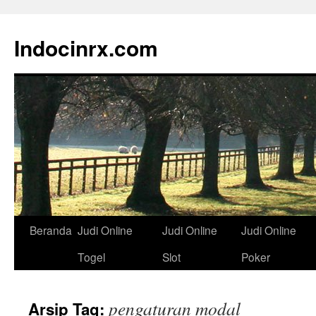
Langsung
ke
Indocinrx.com
isi
Beranda
Judi Online
Judi Online
Judi Online
Togel
Slot
Poker
pengaturan modal
Arsip Tag: