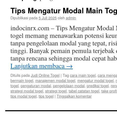
Tips Mengatur Modal Main Tog
Dipublikasi pada
5 Juli 2025
oleh
admin
indocinrx.com – Tips Mengatur Modal 
togel memang menawarkan potensi keunt
tanpa pengelolaan modal yang tepat, ris
tinggi. Banyak pemain pemula terjebak
tanpa rencana sehingga modal cepat hab
Lanjutkan membaca
→
Ditulis pada
Judi Online Togel
|
Tag
cara main togel
,
cara menga
bermain togel
,
manajemen modal togel
,
mengatur modal togel
,
togel
,
pengaturan modal
,
pengelolaan modal
,
prediksi togel
,
ren
strategi modal togel
,
strategi togel
,
tabel catatan togel
,
take profi
tips modal togel
,
tips togel
|
Tinggalkan komentar