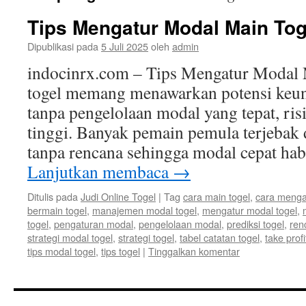
Tips Mengatur Modal Main Tog
Dipublikasi pada
5 Juli 2025
oleh
admin
indocinrx.com – Tips Mengatur Modal 
togel memang menawarkan potensi keunt
tanpa pengelolaan modal yang tepat, ris
tinggi. Banyak pemain pemula terjebak
tanpa rencana sehingga modal cepat hab
Lanjutkan membaca
→
Ditulis pada
Judi Online Togel
|
Tag
cara main togel
,
cara menga
bermain togel
,
manajemen modal togel
,
mengatur modal togel
,
togel
,
pengaturan modal
,
pengelolaan modal
,
prediksi togel
,
ren
strategi modal togel
,
strategi togel
,
tabel catatan togel
,
take profi
tips modal togel
,
tips togel
|
Tinggalkan komentar