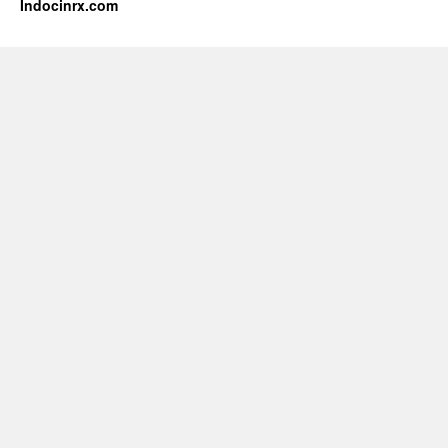
Indocinrx.com