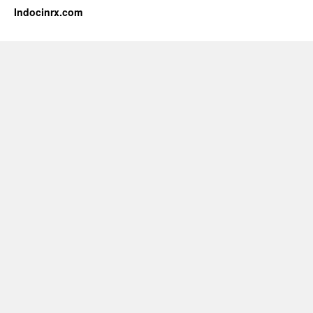
Indocinrx.com