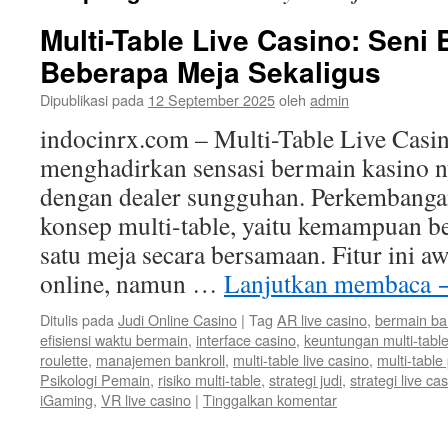
Multi-Table Live Casino: Seni 
Beberapa Meja Sekaligus
Dipublikasi pada
12 September 2025
oleh
admin
indocinrx.com – Multi-Table Live Casin
menghadirkan sensasi bermain kasino ny
dengan dealer sungguhan. Perkembang
konsep multi-table, yaitu kemampuan be
satu meja secara bersamaan. Fitur ini a
online, namun …
Lanjutkan membaca
Ditulis pada
Judi Online Casino
|
Tag
AR live casino
,
bermain ba
efisiensi waktu bermain
,
interface casino
,
keuntungan multi-tabl
roulette
,
manajemen bankroll
,
multi-table live casino
,
multi-table
Psikologi Pemain
,
risiko multi-table
,
strategi judi
,
strategi live ca
iGaming
,
VR live casino
|
Tinggalkan komentar