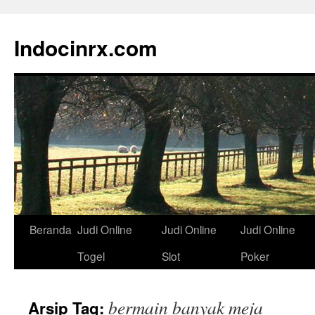
Langsung
ke
Indocinrx.com
isi
Beranda
Judi Online
Judi Online
Judi Online
Togel
Slot
Poker
bermain banyak meja
Arsip Tag: