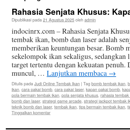
Rahasia Senjata Khusus: Kap
Dipublikasi pada
21 Agustus 2025
oleh
admin
indocinrx.com – Rahasia Senjata Khus
tembak ikan, bomb dan laser adalah sen
memberikan keuntungan besar. Bomb
sekelompok ikan sekaligus, sedangkan
target tertentu dengan kekuatan penuh. D
muncul, …
Lanjutkan membaca
→
Ditulis pada
Judi Online Tembak Ikan
|
Tag
bomb tembak ikan
,
b
ikan
,
cara pakai bomb
,
cara pakai laser
,
kapan pakai bomb
,
kapa
pola bermain tembak ikan
,
pola senjata khusus
,
rahasia tembak 
bomb dan laser
,
strategi game arcade
,
strategi jackpot tembak i
teknik bomb dan laser
,
tembak ikan
,
tips bermain tembak ikan
,
t
Tinggalkan komentar