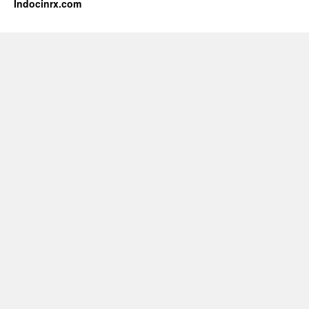
Indocinrx.com