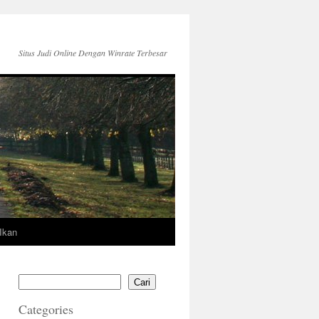
Situs Judi Online Dengan Winrate Terbesar
Ikan
Cari
Categories