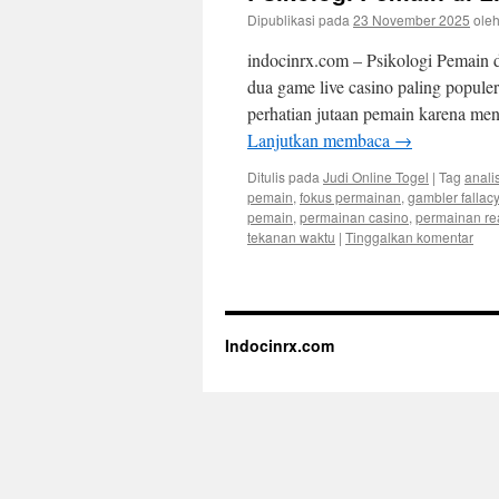
Dipublikasi pada
23 November 2025
ole
indocinrx.com – Psikologi Pemain d
dua game live casino paling popule
perhatian jutaan pemain karena me
Lanjutkan membaca
→
Ditulis pada
Judi Online Togel
|
Tag
anali
pemain
,
fokus permainan
,
gambler fallacy
pemain
,
permainan casino
,
permainan re
tekanan waktu
|
Tinggalkan komentar
Indocinrx.com