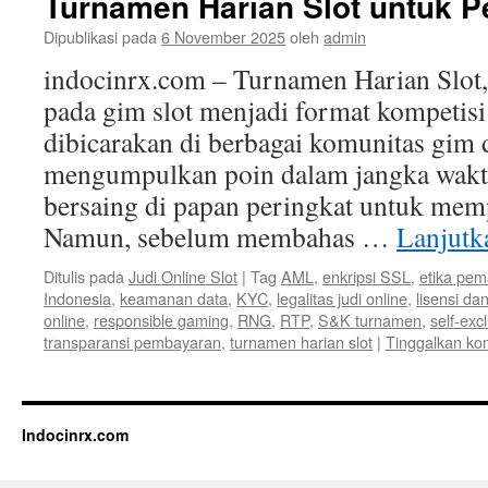
Turnamen Harian Slot untuk P
Dipublikasi pada
6 November 2025
oleh
admin
indocinrx.com – Turnamen Harian Slot
pada gim slot menjadi format kompetisi
dibicarakan di berbagai komunitas gim 
mengumpulkan poin dalam jangka waktu
bersaing di papan peringkat untuk mem
Namun, sebelum membahas …
Lanjut
Ditulis pada
Judi Online Slot
|
Tag
AML
,
enkripsi SSL
,
etika pe
Indonesia
,
keamanan data
,
KYC
,
legalitas judi online
,
lisensi da
online
,
responsible gaming
,
RNG
,
RTP
,
S&K turnamen
,
self‑exc
transparansi pembayaran
,
turnamen harian slot
|
Tinggalkan ko
Indocinrx.com