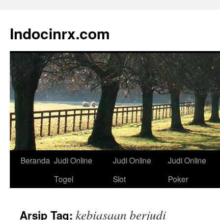
Langsung
ke
Indocinrx.com
isi
Beranda
Judi Online
Judi Online
Judi Online
Togel
Slot
Poker
kebiasaan berjudi
Arsip Tag: