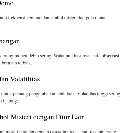
Demo
 frekuensi kemunculan simbol misteri dan pola rantai
nangan
nderung muncul lebih sering. Walaupun hasilnya acak, observasi
bermain terbaik.
an Volatilitas
ntuk peluang pengembalian lebih baik. Volatilitas tinggi sering
i jarang.
l Misteri dengan Fitur Lain
 misteri berantai dengan cascading reels atau free spin, yang