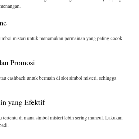
emenangan.
me
r simbol misteri untuk menemukan permainan yang paling cocok
an Promosi
tau cashback untuk bermain di slot simbol misteri, sehingga
n yang Efektif
tertentu di mana simbol misteri lebih sering muncul. Lakukan
badi.