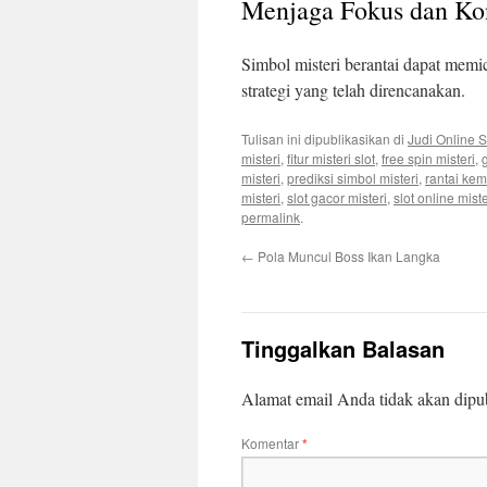
Menjaga Fokus dan Kon
Simbol misteri berantai dapat memi
strategi yang telah direncanakan.
Tulisan ini dipublikasikan di
Judi Online S
misteri
,
fitur misteri slot
,
free spin misteri
,
misteri
,
prediksi simbol misteri
,
rantai ke
misteri
,
slot gacor misteri
,
slot online miste
permalink
.
←
Pola Muncul Boss Ikan Langka
Tinggalkan Balasan
Alamat email Anda tidak akan dipub
Komentar
*