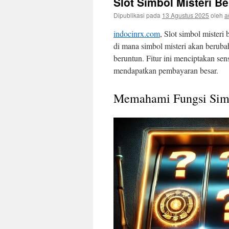
Slot Simbol Misteri Be
Dipublikasi pada
13 Agustus 2025
oleh
a
indocinrx.com
, Slot simbol mister
di mana simbol misteri akan berub
beruntun. Fitur ini menciptakan se
mendapatkan pembayaran besar.
Memahami Fungsi Simb