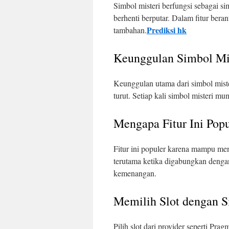
Simbol misteri berfungsi sebagai s
berhenti berputar. Dalam fitur ber
Prediksi hk
tambahan.
Keunggulan Simbol Mis
Keunggulan utama dari simbol mis
turut. Setiap kali simbol misteri 
Mengapa Fitur Ini Popu
Fitur ini populer karena mampu me
terutama ketika digabungkan denga
kemenangan.
Memilih Slot dengan S
Pilih slot dari provider seperti Pr