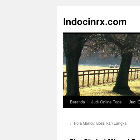
Langsung
ke
Indocinrx.com
isi
Beranda
Judi Online Togel
Judi O
←
Pola Muncul Boss Ikan Langka