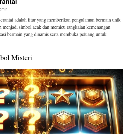
rantai
dmin
i berantai adalah fitur yang memberikan pengalaman bermain unik
ah menjadi simbol acak dan memicu rangkaian kemenangan
nsasi bermain yang dinamis serta membuka peluang untuk
ol Misteri