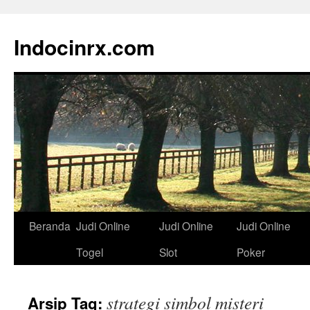
Langsung
ke
Indocinrx.com
isi
Beranda
Judi Online
Judi Online
Judi Online
Togel
Slot
Poker
strategi simbol misteri
Arsip Tag: