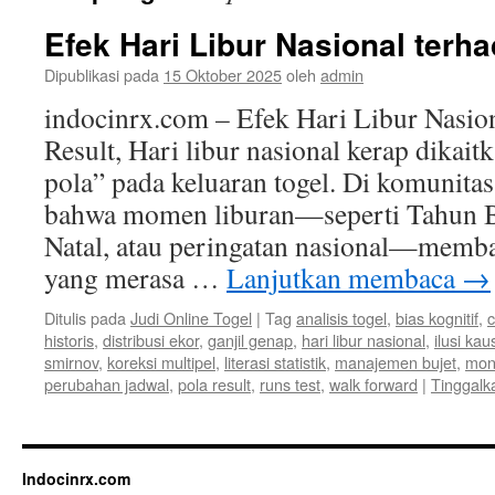
Efek Hari Libur Nasional terh
Dipublikasi pada
15 Oktober 2025
oleh
admin
indocinrx.com – Efek Hari Libur Nasion
Result, Hari libur nasional kerap dikai
pola” pada keluaran togel. Di komunitas
bahwa momen liburan—seperti Tahun Bar
Natal, atau peringatan nasional—memba
yang merasa …
Lanjutkan membaca
→
Ditulis pada
Judi Online Togel
|
Tag
analisis togel
,
bias kognitif
,
c
historis
,
distribusi ekor
,
ganjil genap
,
hari libur nasional
,
ilusi kau
smirnov
,
koreksi multipel
,
literasi statistik
,
manajemen bujet
,
mon
perubahan jadwal
,
pola result
,
runs test
,
walk forward
|
Tinggalk
Indocinrx.com