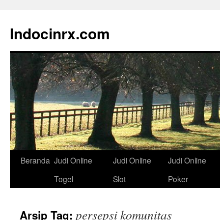
Langsung
ke
Indocinrx.com
isi
Beranda
Judi Online
Judi Online
Judi Online
Togel
Slot
Poker
persepsi komunitas
Arsip Tag: