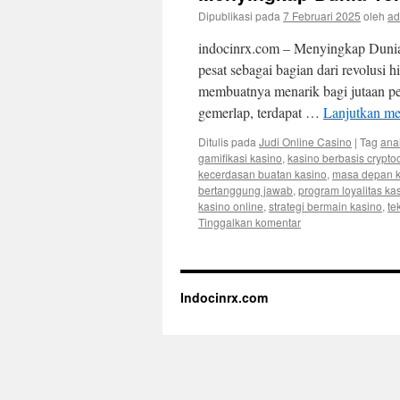
Dipublikasi pada
7 Februari 2025
oleh
ad
indocinrx.com – Menyingkap Dunia
pesat sebagai bagian dari revolusi
membuatnya menarik bagi jutaan pe
gemerlap, terdapat …
Lanjutkan m
Ditulis pada
Judi Online Casino
|
Tag
ana
gamifikasi kasino
,
kasino berbasis crypto
kecerdasan buatan kasino
,
masa depan k
bertanggung jawab
,
program loyalitas ka
kasino online
,
strategi bermain kasino
,
te
Tinggalkan komentar
Indocinrx.com