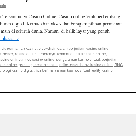
min
 Tersembunyi Casino Online, Casino online telah berkembang
 hiburan digital. Kemudahan akses dan beragam pilihan permainan
main di seluruh dunia. Namun, di balik layar yang penuh
embaca
→
lisis permainan kasino
,
blockchain dalam perjudian
,
casino online
,
currency
,
kasino online terpercaya
,
keamanan data kasino online
,
asino online
,
mitos casino online
,
pengalaman kasino virtual
,
perjudian
sino online
,
psikologi desain kasino
,
risiko tersembunyi kasino online
,
RNG
knologi kasino digital
,
tips bermain aman kasino
,
virtual reality kasino
|