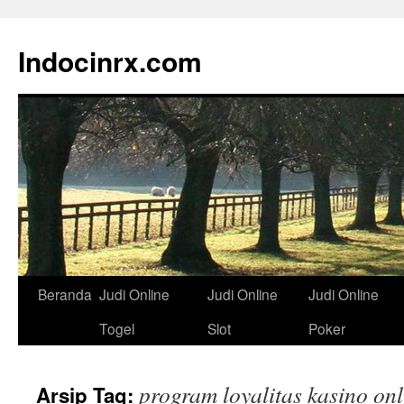
Langsung
ke
Indocinrx.com
isi
Beranda
Judi Online
Judi Online
Judi Online
Togel
Slot
Poker
program loyalitas kasino onl
Arsip Tag: