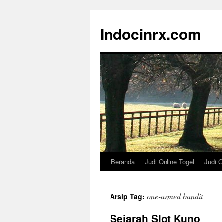
Langsung
ke
Indocinrx.com
isi
Beranda
Judi Online Togel
Judi O
one-armed bandit
Arsip Tag:
Sejarah Slot Kuno