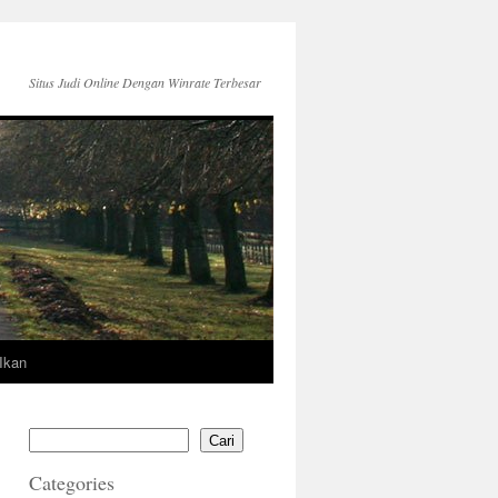
Situs Judi Online Dengan Winrate Terbesar
Ikan
Cari
Categories