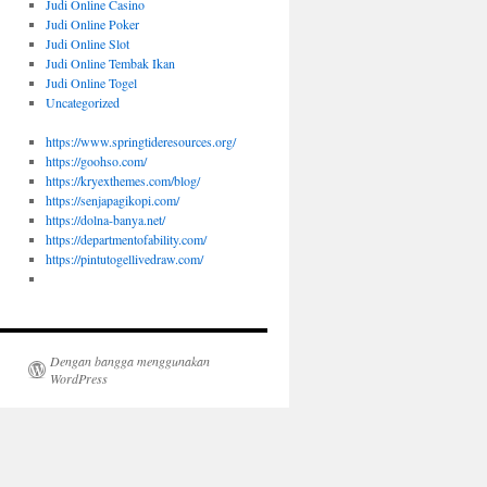
Judi Online Casino
Judi Online Poker
Judi Online Slot
Judi Online Tembak Ikan
Judi Online Togel
Uncategorized
https://www.springtideresources.org/
https://goohso.com/
https://kryexthemes.com/blog/
https://senjapagikopi.com/
https://dolna-banya.net/
https://departmentofability.com/
https://pintutogellivedraw.com/
Dengan bangga menggunakan
WordPress