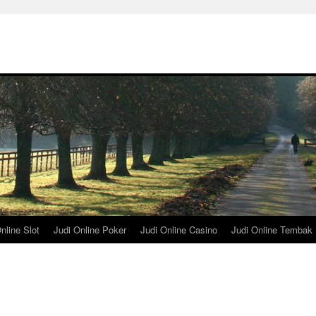
nline Slot
Judi Online Poker
Judi Online Casino
Judi Online Tembak 