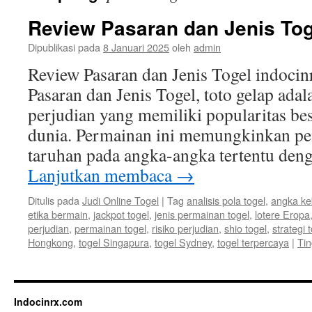
Review Pasaran dan Jenis Tog
Dipublikasi pada
8 Januari 2025
oleh
admin
Review Pasaran dan Jenis Togel indoci
Pasaran dan Jenis Togel, toto gelap adal
perjudian yang memiliki popularitas bes
dunia. Permainan ini memungkinkan p
taruhan pada angka-angka tertentu de
Lanjutkan membaca
→
Ditulis pada
Judi Online Togel
|
Tag
analisis pola togel
,
angka ke
etika bermain
,
jackpot togel
,
jenis permainan togel
,
lotere Eropa
perjudian
,
permainan togel
,
risiko perjudian
,
shio togel
,
strategi 
Hongkong
,
togel Singapura
,
togel Sydney
,
togel terpercaya
|
Ti
Indocinrx.com