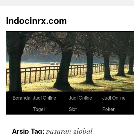
Langsung
ke
Indocinrx.com
isi
Beranda
Judi Online
Judi Online
Judi Online
Togel
Slot
Poker
pasaran global
Arsip Tag: