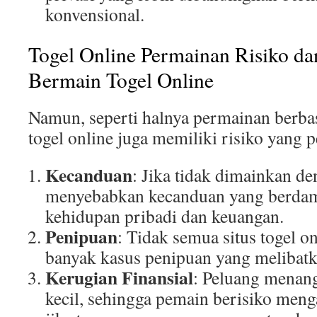
konvensional.
Togel Online Permainan Risiko dan
Bermain Togel Online
Namun, seperti halnya permainan berbas
togel online juga memiliki risiko yang 
Kecanduan
: Jika tidak dimainkan de
menyebabkan kecanduan yang berdam
kehidupan pribadi dan keuangan.
Penipuan
: Tidak semua situs togel o
banyak kasus penipuan yang melibatka
Kerugian Finansial
: Peluang menang
kecil, sehingga pemain berisiko meng