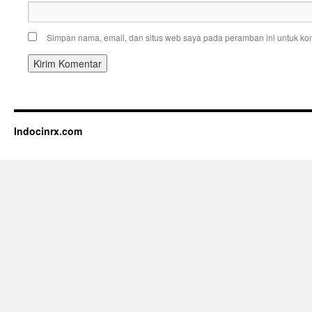
Simpan nama, email, dan situs web saya pada peramban ini untuk kom
Indocinrx.com