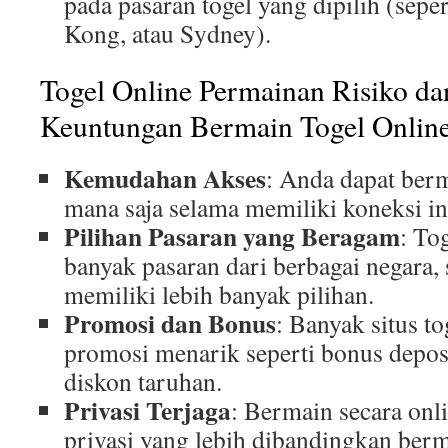
pada pasaran togel yang dipilih (sepe
Kong, atau Sydney).
Togel Online Permainan Risiko da
Keuntungan Bermain Togel Onlin
Kemudahan Akses
: Anda dapat berm
mana saja selama memiliki koneksi in
Pilihan Pasaran yang Beragam
: To
banyak pasaran dari berbagai negara,
memiliki lebih banyak pilihan.
Promosi dan Bonus
: Banyak situs t
promosi menarik seperti bonus deposi
diskon taruhan.
Privasi Terjaga
: Bermain secara onl
privasi yang lebih dibandingkan berm