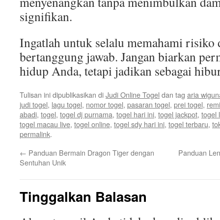
menyenangkan tanpa menimbulkan damp
signifikan.
Ingatlah untuk selalu memahami risiko 
bertanggung jawab. Jangan biarkan pe
hidup Anda, tetapi jadikan sebagai hibu
Tulisan ini dipublikasikan di
Judi Online Togel
dan tag
aria wigun
judi togel
,
lagu togel
,
nomor togel
,
pasaran togel
,
prei togel
,
remi
abadi
,
togel
,
togel dj purnama
,
togel hari ini
,
togel jackpot
,
togel 
togel macau live
,
togel online
,
togel sdy hari ini
,
togel terbaru
,
to
permalink
.
←
Panduan Bermain Dragon Tiger dengan
Panduan Len
Sentuhan Unik
Tinggalkan Balasan