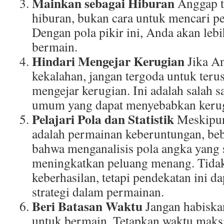
Mainkan sebagai Hiburan
Anggap t
hiburan, bukan cara untuk mencari p
Dengan pola pikir ini, Anda akan lebi
bermain.
Hindari Mengejar Kerugian
Jika A
kekalahan, jangan tergoda untuk teru
mengejar kerugian. Ini adalah salah s
umum yang dapat menyebabkan kerugi
Pelajari Pola dan Statistik
Meskipun
adalah permainan keberuntungan, be
bahwa menganalisis pola angka yang s
meningkatkan peluang menang. Tidak
keberhasilan, tetapi pendekatan ini
strategi dalam permainan.
Beri Batasan Waktu
Jangan habiskan
untuk bermain. Tetapkan waktu maksi