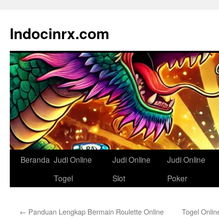
Langsung
ke
Indocinrx.com
isi
Beranda
Judi Online
Judi Online
Judi Online
Togel
Slot
Poker
←
Panduan Lengkap Bermain Roulette Online
Togel Onlin