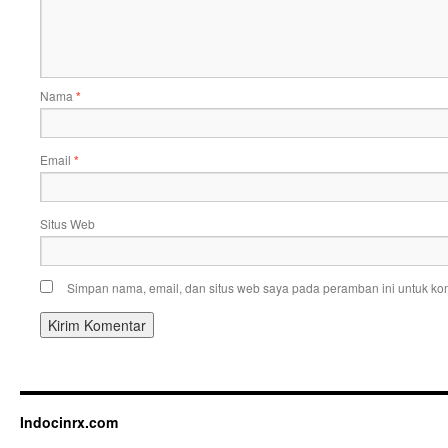
Nama
*
Email
*
Situs Web
Simpan nama, email, dan situs web saya pada peramban ini untuk kom
Indocinrx.com