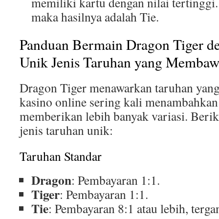
memiliki kartu dengan nilai tertinggi.
maka hasilnya adalah Tie.
Panduan Bermain Dragon Tiger d
Unik Jenis Taruhan yang Membaw
Dragon Tiger menawarkan taruhan yang 
kasino online sering kali menambahkan
memberikan lebih banyak variasi. Berik
jenis taruhan unik:
Taruhan Standar
Dragon
: Pembayaran 1:1.
Tiger
: Pembayaran 1:1.
Tie
: Pembayaran 8:1 atau lebih, terg