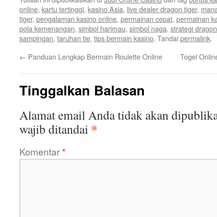
online
,
kartu tertinggi
,
kasino Asia
,
live dealer dragon tiger
,
mana
tiger
,
pengalaman kasino online
,
permainan cepat
,
permainan ka
pola kemenangan
,
simbol harimau
,
simbol naga
,
strategi dragon
sampingan
,
taruhan tie
,
tips bermain kasino
. Tandai
permalink
.
←
Panduan Lengkap Bermain Roulette Online
Togel Onlin
Tinggalkan Balasan
Alamat email Anda tidak akan dipublika
*
wajib ditandai
Komentar
*