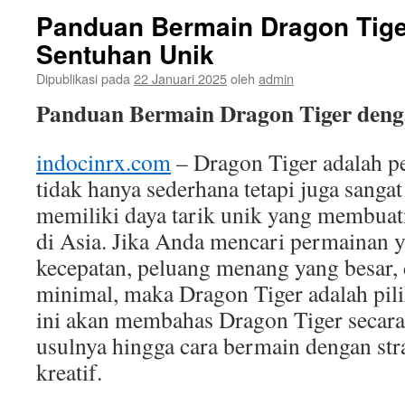
Panduan Bermain Dragon Tig
Sentuhan Unik
Dipublikasi pada
22 Januari 2025
oleh
admin
Panduan Bermain Dragon Tiger deng
indocinrx.com
– Dragon Tiger adalah p
tidak hanya sederhana tetapi juga sangat
memiliki daya tarik unik yang membuat
di Asia. Jika Anda mencari permainan
kecepatan, peluang menang yang besar, 
minimal, maka Dragon Tiger adalah pilih
ini akan membahas Dragon Tiger secara
usulnya hingga cara bermain dengan stra
kreatif.