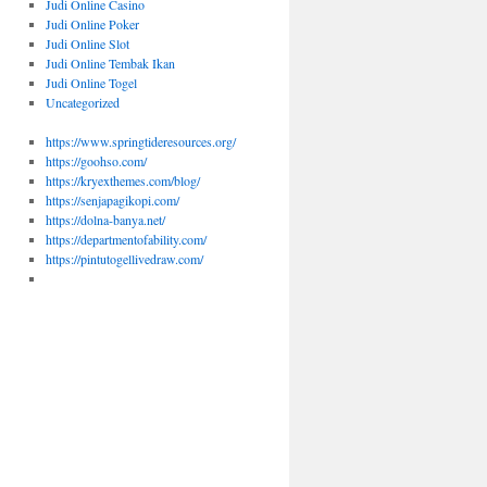
Judi Online Casino
Judi Online Poker
Judi Online Slot
Judi Online Tembak Ikan
Judi Online Togel
Uncategorized
https://www.springtideresources.org/
https://goohso.com/
https://kryexthemes.com/blog/
https://senjapagikopi.com/
https://dolna-banya.net/
https://departmentofability.com/
https://pintutogellivedraw.com/