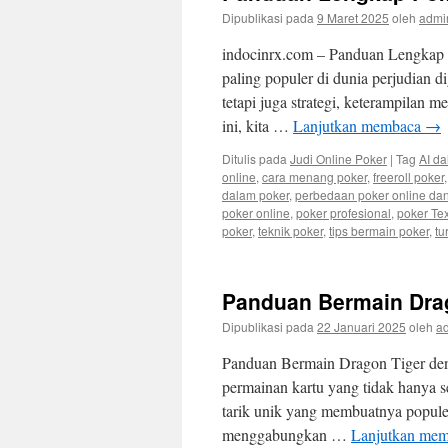
Dipublikasi pada
9 Maret 2025
oleh
admi
indocinrx.com – Panduan Lengkap P
paling populer di dunia perjudian 
tetapi juga strategi, keterampilan
ini, kita …
Lanjutkan membaca
→
Ditulis pada
Judi Online Poker
|
Tag
AI da
online
,
cara menang poker
,
freeroll poker
dalam poker
,
perbedaan poker online dan 
poker online
,
poker profesional
,
poker Te
poker
,
teknik poker
,
tips bermain poker
,
tu
Panduan Bermain Dra
Dipublikasi pada
22 Januari 2025
oleh
a
Panduan Bermain Dragon Tiger den
permainan kartu yang tidak hanya se
tarik unik yang membuatnya popule
menggabungkan …
Lanjutkan me