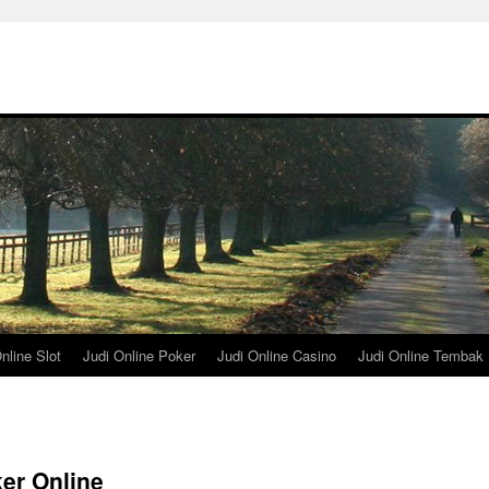
nline Slot
Judi Online Poker
Judi Online Casino
Judi Online Tembak 
er Online