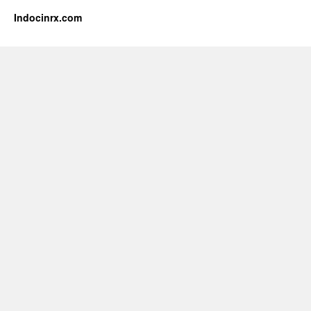
Indocinrx.com