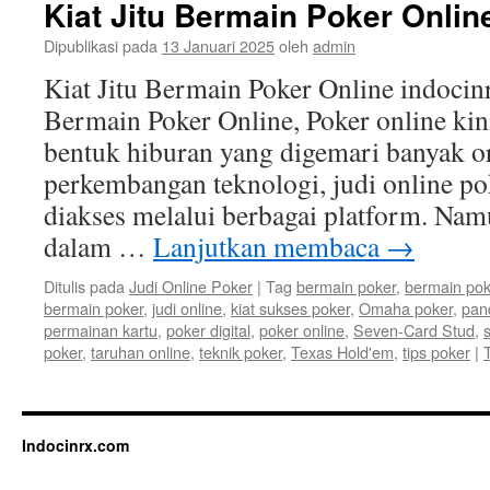
Kiat Jitu Bermain Poker Onlin
Dipublikasi pada
13 Januari 2025
oleh
admin
Kiat Jitu Bermain Poker Online indocin
Bermain Poker Online, Poker online kin
bentuk hiburan yang digemari banyak o
perkembangan teknologi, judi online p
diakses melalui berbagai platform. Nam
dalam …
Lanjutkan membaca
→
Ditulis pada
Judi Online Poker
|
Tag
bermain poker
,
bermain pok
bermain poker
,
judi online
,
kiat sukses poker
,
Omaha poker
,
pan
permainan kartu
,
poker digital
,
poker online
,
Seven-Card Stud
,
poker
,
taruhan online
,
teknik poker
,
Texas Hold'em
,
tips poker
|
Indocinrx.com