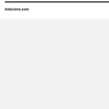
Indocinrx.com