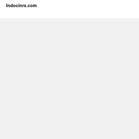
Indocinrx.com