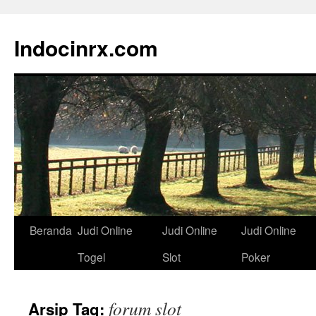
Langsung
ke
Indocinrx.com
isi
Beranda
Judi Online
Judi Online
Judi Online
Togel
Slot
Poker
forum slot
Arsip Tag: