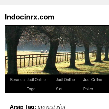
Langsung
ke
Indocinrx.com
isi
Beranda
Judi Online
Judi Online
Judi Online
Togel
Slot
Poker
inovasi slot
Arsip Tag: