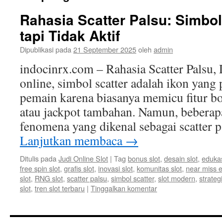
Rahasia Scatter Palsu: Simbo
tapi Tidak Aktif
Dipublikasi pada
21 September 2025
oleh
admin
indocinrx.com – Rahasia Scatter Palsu, 
online, simbol scatter adalah ikon yang
pemain karena biasanya memicu fitur bon
atau jackpot tambahan. Namun, beberap
fenomena yang dikenal sebagai scatter 
Lanjutkan membaca
→
Ditulis pada
Judi Online Slot
|
Tag
bonus slot
,
desain slot
,
edukas
free spin slot
,
grafis slot
,
inovasi slot
,
komunitas slot
,
near miss e
slot
,
RNG slot
,
scatter palsu
,
simbol scatter
,
slot modern
,
strateg
slot
,
tren slot terbaru
|
Tinggalkan komentar