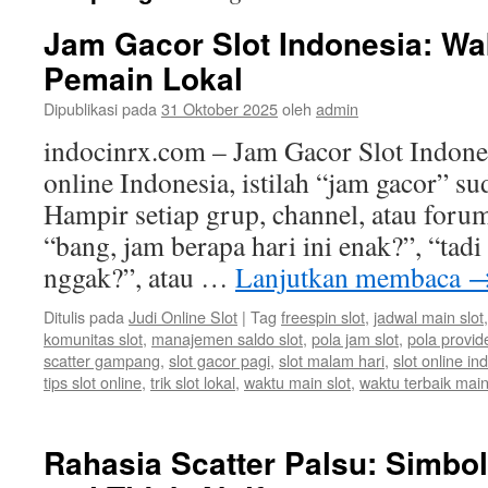
Jam Gacor Slot Indonesia: Wa
Pemain Lokal
Dipublikasi pada
31 Oktober 2025
oleh
admin
indocinrx.com – Jam Gacor Slot Indones
online Indonesia, istilah “jam gacor” su
Hampir setiap grup, channel, atau forum
“bang, jam berapa hari ini enak?”, “tadi 
nggak?”, atau …
Lanjutkan membaca
Ditulis pada
Judi Online Slot
|
Tag
freespin slot
,
jadwal main slot
komunitas slot
,
manajemen saldo slot
,
pola jam slot
,
pola provide
scatter gampang
,
slot gacor pagi
,
slot malam hari
,
slot online in
tips slot online
,
trik slot lokal
,
waktu main slot
,
waktu terbaik main
Rahasia Scatter Palsu: Simbo